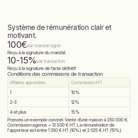
Système de rémunération clair et
motivant.
100€
par mandat signé
Reçu à la signature du mandat.
10-15%
par transaction
Reçu à la signature de l’acte définitif.
Conditions des commissions de transaction
Affaires apportées
Commission HT
1
10%
2-3
12%
4 et plus
15%
Prenons un exemple concret. Vente d’une maison à 250 000 €.
Commission agence = 13 500 € HT. La rémunération de
l'apporteur est entre 1 350 € HT (10%) et 2 025 € HT (15%).