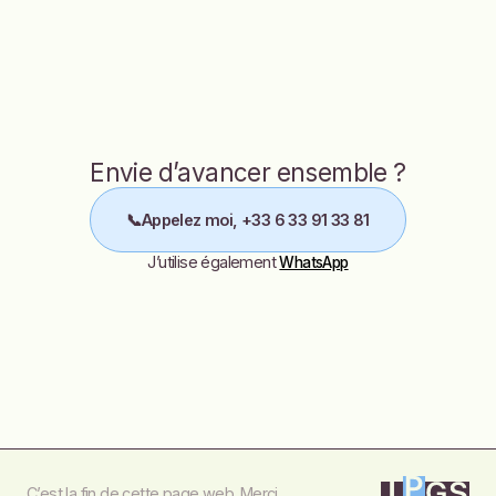
Envie d’avancer ensemble ?
📞
Appelez moi, +33 6 33 91 33 81
J’utilise également
WhatsApp
C’est la fin de cette page web. Merci.