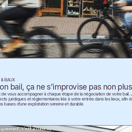
 & BAUX
bon bail, ça ne s’improvise pas non plus
t de vous accompagner à chaque étape de la négociation de votre bail. J’
ts juridiques et réglementaires liés à votre entrée dans les lieux, afin d
es bases d’une exploitation sereine et durable.
diquement, c'est essentiel