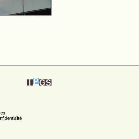
les
fidentialité