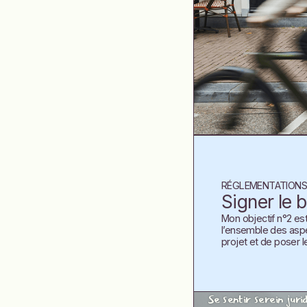
RÉGLEMENTATIONS
Signer le 
Mon objectif n°2 es
l’ensemble des aspec
projet et de poser l
Se sentir serein juri