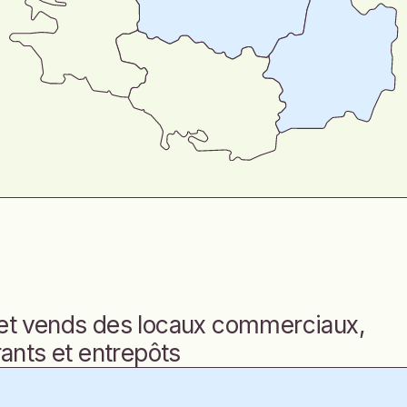
et vends des locaux commerciaux,
rants et entrepôts