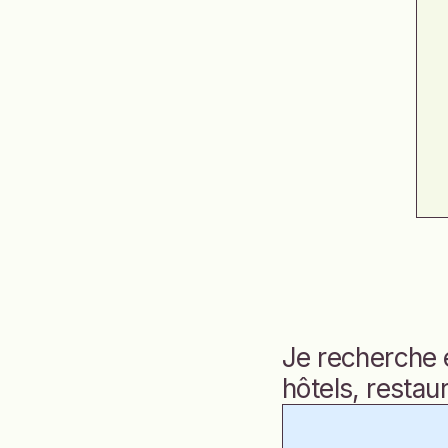
Je recherche 
hôtels, restau