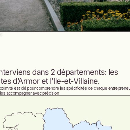
es
interviens dans 2 départements: les
tes d’Armor et l’Ile-et-Villaine.
roximité est clé pour comprendre les spécificités de chaque entreprene
 les accompagner avec précision