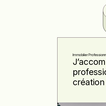
Immobilier Profession
J’accom
professi
création