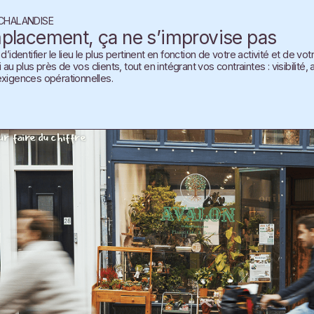
CHALANDISE
placement, ça ne s’improvise pas
d’identifier le lieu le plus pertinent en fonction de votre activité et de vot
 plus près de vos clients, tout en intégrant vos contraintes : visibilité, ac
exigences opérationnelles.
ur faire du chiffre