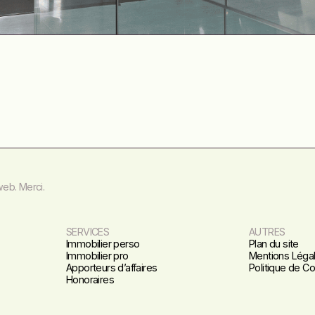
web. Merci.
SERVICES
AUTRES
Immobilier perso
Plan du site
Immobilier pro
Mentions Léga
Apporteurs d’affaires
Politique de Con
Honoraires