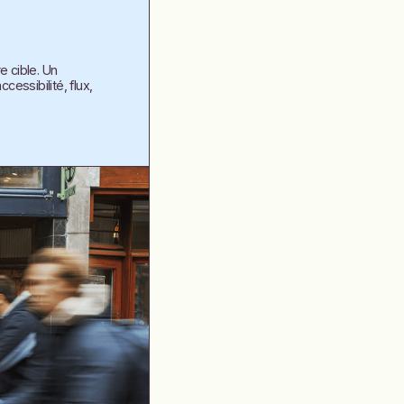
re cible. Un
cessibilité, flux,