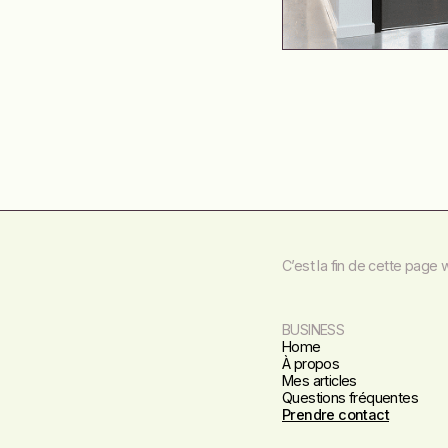
C’est la fin de cette page 
BUSINESS
Home
À propos
Mes articles
Questions fréquentes
Prendre contact